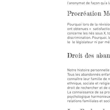
l’anonymat de façon qu’a l
Procréation M
Pourquoi lors de la révisi
ont obtenues « satisfactio
concerne les nés sous X, t
discrimination. Pourquoi, 
le le législateur ni par mé
Droit des aban
Notre histoire personnell
Tous les abandonnés enfant
connaître leur famille de 
ethnique, sociale et religi
droit de rechercher et de
La connaissance de sa pro
psychologique harmonieux d
relations familiales et so