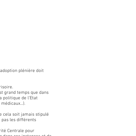
’adoption plénière doit
isoire.
 est grand temps que dans
 politique de l’Etat
 médicaux...).
 cela soit jamais stipulé
 pas les différents
rité Centrale pour