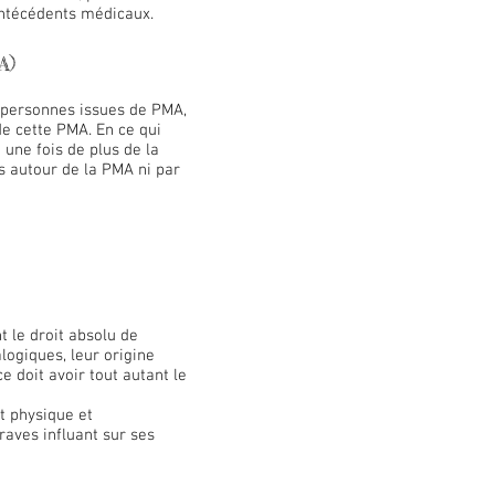
 antécédents médicaux.
A)
s personnes issues de PMA,
de cette PMA. En ce qui
une fois de plus de la
ns autour de la PMA ni par
 le droit absolu de
logiques, leur origine
e doit avoir tout autant le
t physique et
raves influant sur ses