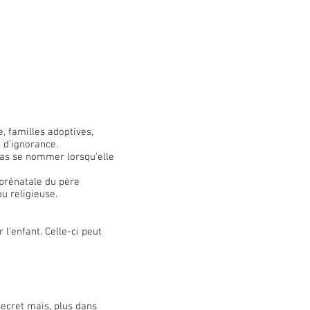
, familles adoptives,
 d’ignorance.
pas se nommer lorsqu'elle
 prénatale du père
ou religieuse.
'enfant. Celle-ci peut
ecret mais, plus dans