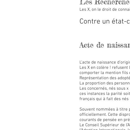
Les Recherche
Les X, on le droit de conna
Contre un état-c
Acte de naissan
L’acte de naissance d’orig
Les X en colère ! refusent 
comporter la mention fils 
Représentation des adoptés
La proportion des personne
Les concernés, nés sous x 
ces instances la parité soi
français qui à fait des nés
Souvent nommées à titre pr
officiellement. Cette disp
courants de pensée en pré
Le Conseil Supérieur de l’A